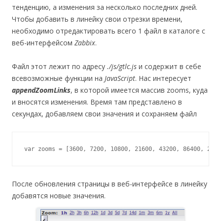
тенденцию, а изменения за несколько последних дней.
Чтобы добавить в линейку свои отрезки времени,
необходимо отредактировать всего 1 файл в каталоге с
веб-интерфейсом
Zabbix
.
Файл этот лежит по адресу
./js/gtlc.js
и содержит в себе
всевозможные функции на
JavaScript
. Нас интересует
appendZoomLinks
, в которой имеется массив zooms, куда
и вносятся изменения. Время там представлено в
секундах, добавляем свои значения и сохраняем файл
var zooms = [3600, 7200, 10800, 21600, 43200, 86400, 2592
После обновления страницы в веб-интерфейсе в линейку
добавятся новые значения.