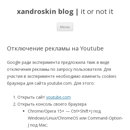
xandroskin blog
|
it or not it
Перейти
Меню
к
содержимому
Отключение рекламы на Youtube
Google ради эксперимента предложила твик в виде
отключения рекламы по запросу пользователя. Для
участия в эксперименте необходимо изменить cookies
браузера для сайта youtube.com. Для этого:
Открыть сайт
youtube.com
Открыть консоль своего браузера
Chrome/Opera 15+ — Ctrl+Shift+J под
Windows/Linux/ChromeOS или Command-Option-
J под Mac;