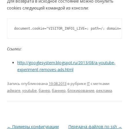
Для возврата в исходное состояние можно обнулить
cookies следующей командой из консоли:
document.cookie="VISITOR_INFO1_LIVE=; path=/; domain=.you
Ссылки:
http://googlesystem.blogspot.ru/2013/08/a-youtube-
experiment-removes-ads.html
Запись опубликована
19.08.2013
в рубрике
IT
с метками
adware
,
youtube
,
банер
,
баннер
,
блокирование
,
реклама
.
Навигация
←
Примеры конфигурации
Передача файлов по ssh
→