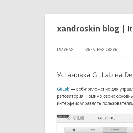
xandroskin blog
|
i
ГЛАВНАЯ
ОБРАТНАЯ СВЯЗЬ
Установка GitLab на De
GitLab
— веб-приложение для управле
репозитория. Помимо своих основны
интерфейс управлять пользователям