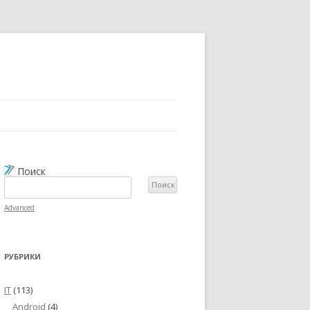
Поиск
Advanced
РУБРИКИ
IT
(113)
Android
(4)