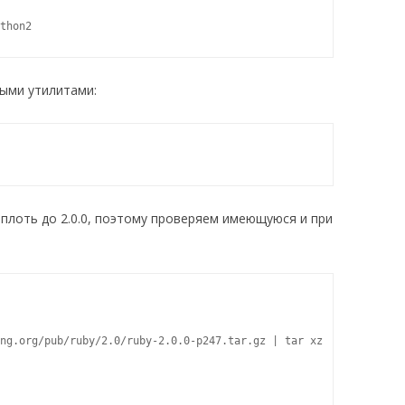
thon2
ыми утилитами:
 вплоть до 2.0.0, поэтому проверяем имеющуюся и при
ng.org/pub/ruby/2.0/ruby-2.0.0-p247.tar.gz | tar xz
