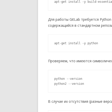
apt-get install -y build-essentia
Для работы GitLab требуется Python 
содержащийся в стандартном репозит
apt-get install -y python
Проверяем, что имеются символическ
python --version

python2 --version
В случае их отсутствия (разные верс