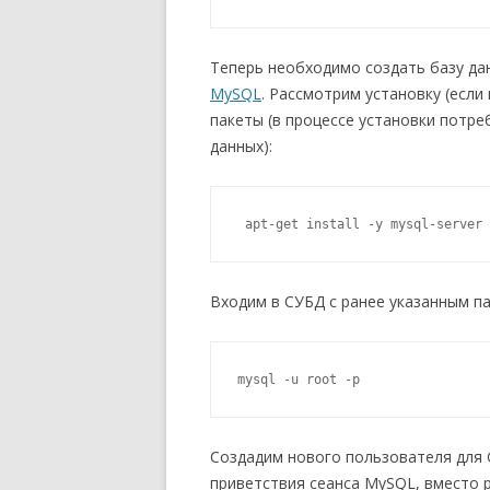
Теперь необходимо создать базу да
MySQL
. Рассмотрим установку (если
пакеты (в процессе установки потре
данных):
 apt-get install -y mysql-server 
Входим в СУБД с ранее указанным п
mysql -u root -p
Создадим нового пользователя для G
приветствия сеанса MySQL, вместо 