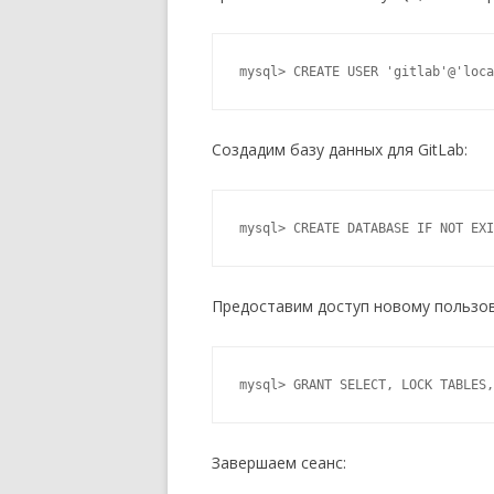
mysql> CREATE USER 'gitlab'@'loca
Создадим базу данных для GitLab:
mysql> CREATE DATABASE IF NOT EXI
Предоставим доступ новому пользов
mysql> GRANT SELECT, LOCK TABLES,
Завершаем сеанс: