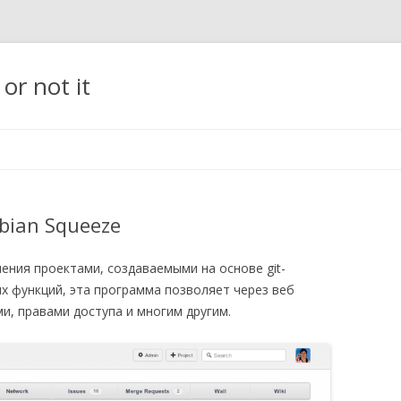
t or not it
Перейти
к
содержимому
bian Squeeze
ния проектами, создаваемыми на основе git-
х функций, эта программа позволяет через веб
и, правами доступа и многим другим.