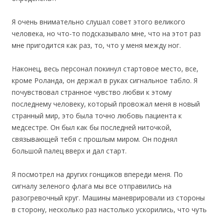
Я очень внимательно слушал совет этого великого
человека, но что-то подсказывало мне, что на этот раз
мне пригодится как раз, то, что у меня между ног.
Наконец, весь персонал покинул стартовое место, все,
кроме Роланда, он держал в руках сигнальное табло. Я
почувствовал странное чувство любви к этому
последнему человеку, который провожал меня в новый
странный мир, это была точно любовь пациента к
медсестре. Он был как бы последней ниточкой,
связывающей тебя с прошлым миром. Он поднял
большой палец вверх и дал старт.
Я посмотрел на других гонщиков впереди меня. По
сигналу зеленого флага мы все отправились на
разогревочный круг. Машины маневрировали из стороны
в сторону, несколько раз настолько ускорились, что чуть