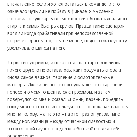
впечатление, если я хотел остаться в команде, и это
означало чуть ли не победу в финале. Я мысленно
составил некую карту возможностей обгона, идеального
старта и самых быстрых кругов. Правда такие сценарии
вряд ли когда срабатывали при непосредственной
встрече с врагом, но, тем не менее, подготовка к успеху
увеличивало шансы на него.
Я пристегнул ремни, и пока стоял на стартовой линии,
ничего другого не оставалось, как продумать снова и
снова самое важное: терпение и осмотрительные
манёвры. Джеки неспешно прогуливался по стартовой
полосе и о чем-то шептался с Грэхэмом, и затем
повернулся ко мне и сказал: «Помни, парень, победить
гонку можно только используя это – он показал пальцем
мне на голову, – а не это – на этот раз он указал мне
между ног. Разница между отчаянной смелостью и
откровенной глупостью должна быть чётко для тебя
определена».