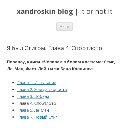
xandroskin blog
|
it or not it
Перейти
Меню
к
содержимому
Я был Стигом. Глава 4. Спортлото
Перевод книги «Человек в белом костюме: Стиг,
Ле-Ман, Фаст Лейн и я» Бена Коллинса
Глава 1. Испытание
Глава 2. Жажда скорости
Глава 3. Победа
Глава 4. Спортлото
Глава 5. Ле-Ман
Глава 7. Новый Стиг