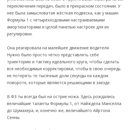
переключения передач, было в прекрасном состоянии. У
нее была замысловатая жёсткая подвеска, как у машин
Формулы 1 с четырехходовыми настраиваемыми
амортизаторами и целой панелью настроек для их
регулировки.
Она реагировала на малейшее движение водителя.
Нужно было просто чётко представлять себе
траекторию и тактику идеального круга, чтобы сделать
все необходимые корректировки, чтобы в свою очередь
не потерять те тысячные доли секунды на каждом
повороте, которые являются решающими в заезде.
В Ф3 ты всегда был на острие ножа. Здесь рождались
величайшие таланты Формулы 1, от Найждела Манселла
до Шумахера, и, конечно же, величайшего Айртона
Сенны.