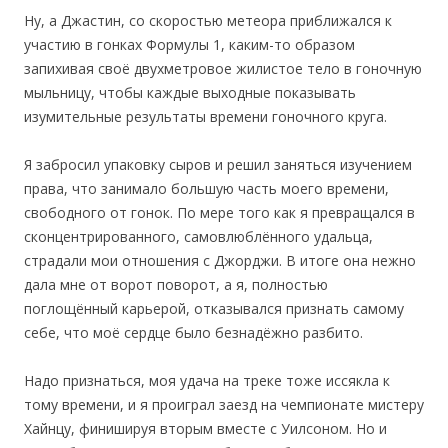
Ну, а Джастин, со скоростью метеора приближался к
участию в гонках Формулы 1, каким-то образом
запихивая своё двухметровое жилистое тело в гоночную
мыльницу, чтобы каждые выходные показывать
изумительные результаты времени гоночного круга.
Я забросил упаковку сыров и решил заняться изучением
права, что занимало большую часть моего времени,
свободного от гонок. По мере того как я превращался в
сконцентрированного, самовлюблённого удальца,
страдали мои отношения с Джорджи. В итоге она нежно
дала мне от ворот поворот, а я, полностью
поглощённый карьерой, отказывался признать самому
себе, что моё сердце было безнадёжно разбито.
Надо признаться, моя удача на треке тоже иссякла к
тому времени, и я проиграл заезд на чемпионате мистеру
Хайнцу, финишируя вторым вместе с Уилсоном. Но и