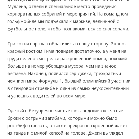
Муллена, отвели в специальное место проведения
корпоративных собраний и мероприятий. На командном
гольфмобиле мы подъехали к маркизе, величиной с
футбольное поле, чтобы познакомиться со спонсорами.
Три сотни пар глаз обратились в нашу сторону. Ржаво-
красный костюм Тима повидал достаточно, а у меня на
груди нелепо смотрелся раскрошенный номер, похожий
больше на номер уборщика мусора, чем на значок
бетмена. Наконец, появился сэр Джеки, трёхкратный
чемпион мира Формулы 1, бывший олимпийский участник
в стендовой стрельбе и один из самых неукоснительный
и успешных водителей во всем мире.
Одетый в безупречно чистые шотландские клетчатые
брюки с острыми загибами, которыми можно было
ростбиф отрезать, а также прекрасно скроенный жакет
из твида и с милой кепкой на голове, Джеки выглядел