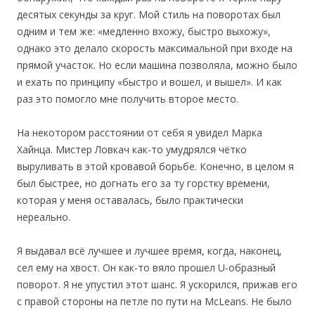
десятых секунды за круг. Мой стиль на поворотах был
одним и тем же: «медленно вхожу, быстро выхожу»,
однако это делало скорость максимальной при входе на
прямой участок. Но если машина позволяла, можно было
и ехать по принципу «быстро и вошел, и вышел». И как
раз это помогло мне получить второе место.
На некотором расстоянии от себя я увидел Марка
Хайнца. Мистер Ловкач как-то умудрялся чётко
выруливать в этой кровавой борьбе. Конечно, в целом я
был быстрее, но догнать его за ту горстку времени,
которая у меня оставалась, было практически
нереально.
Я выдавал всё лучшее и лучшее время, когда, наконец,
сел ему на хвост. Он как-то вяло прошел U-образный
поворот. Я не упустил этот шанс. Я ускорился, прижав его
с правой стороны на петле по пути на McLeans. Не было