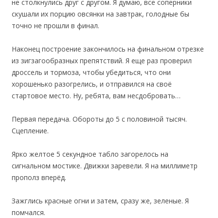
не столкнулись друг с другом. Я думаю, все соперники
скушали их порцию овсянки на завтрак, голодные бы
точно не прошли в финал.
Наконец построение закончилось на финальном отрезке
из зигзагообразных препятствий. Я еще раз проверил
дроссель и тормоза, чтобы убедиться, что они
хорошенько разогрелись, и отправился на своё
стартовое место. Ну, ребята, вам несдобровать…
Первая передача. Обороты до 5 с половиной тысяч.
Сцепление.
Ярко желтое 5 секундное табло загорелось на
сигнальном мостике. Движки заревели. Я на миллиметр
прополз вперёд.
Зажглись красные огни и затем, сразу же, зеленые. Я
помчался.