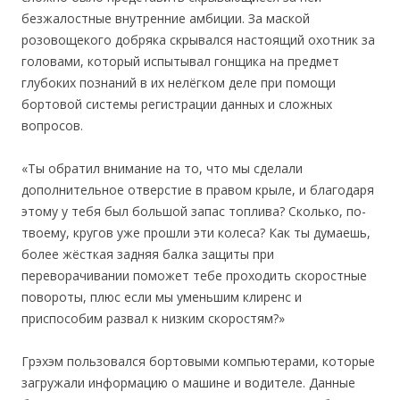
безжалостные внутренние амбиции. За маской
розовощекого добряка скрывался настоящий охотник за
головами, который испытывал гонщика на предмет
глубоких познаний в их нелёгком деле при помощи
бортовой системы регистрации данных и сложных
вопросов.
«Ты обратил внимание на то, что мы сделали
дополнительное отверстие в правом крыле, и благодаря
этому у тебя был большой запас топлива? Сколько, по-
твоему, кругов уже прошли эти колеса? Как ты думаешь,
более жёсткая задняя балка защиты при
переворачивании поможет тебе проходить скоростные
повороты, плюс если мы уменьшим клиренс и
приспособим развал к низким скоростям?»
Грэхэм пользовался бортовыми компьютерами, которые
загружали информацию о машине и водителе. Данные