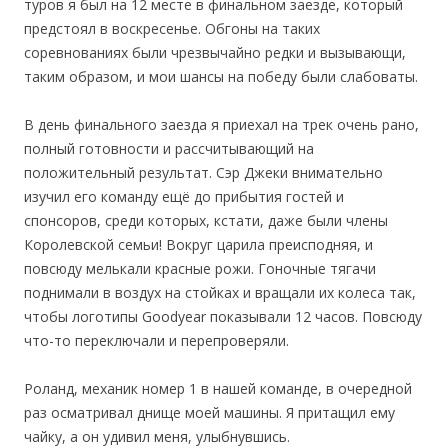
туров я был на 12 месте в финальном заезде, который
предстоял в воскресенье. Обгоны на таких
соревнованиях были чрезвычайно редки и вызывающи,
таким образом, и мои шансы на победу были слабоваты.
В день финального заезда я приехал на трек очень рано,
полный готовности и рассчитывающий на
положительный результат. Сэр Джеки внимательно
изучил его команду ещё до прибытия гостей и
спонсоров, среди которых, кстати, даже были члены
Королевской семьи! Вокруг царила преисподняя, и
повсюду мелькали красные рожи. Гоночные тягачи
поднимали в воздух на стойках и вращали их колеса так,
чтобы логотипы Goodyear показывали 12 часов. Повсюду
что-то переключали и перепроверяли.
Роланд, механик номер 1 в нашей команде, в очередной
раз осматривал днище моей машины. Я притащил ему
чайку, а он удивил меня, улыбнувшись.