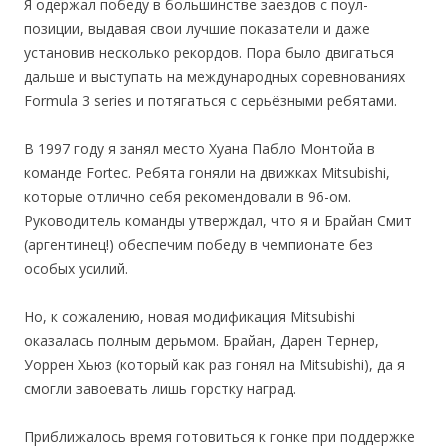
Я одержал победу в большинстве заездов с поул-
позиции, выдавая свои лучшие показатели и даже
установив несколько рекордов. Пора было двигаться
дальше и выступать на международных соревнованиях
Formula 3 series и потягаться с серьёзными ребятами.
В 1997 году я занял место Хуана Пабло Монтойа в
команде Fortec. Ребята гоняли на движках Mitsubishi,
которые отлично себя рекомендовали в 96-ом.
Руководитель команды утверждал, что я и Брайан Смит
(аргентинец!) обеспечим победу в чемпионате без
особых усилий.
Но, к сожалению, новая модификация Mitsubishi
оказалась полным дерьмом. Брайан, Дарен Тернер,
Уоррен Хьюз (который как раз гонял на Mitsubishi), да я
смогли завоевать лишь горстку наград.
Приближалось время готовиться к гонке при поддержке