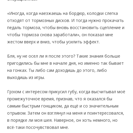
«Иногда, когда наезжаешь на бордюр, колодки слегка
отходят от тормозных дисков. И тогда нужно прокачать
педаль тормоза, чтобы вновь восстановить сцепление и
чтобы тормоза снова заработали», он показал мне
жестом вверх и вниз, чтобы усилить эффект.
Бля, ну не осел ли я после этого? Такие знания больше
пригодились бы мне в начале дня, но именно так бывает
на гонках. Ты либо сам доходишь до этого, либо
выходишь из игры.
Грэхэм с интересом прикусил губу, когда высчитывал моё
промежуточное время, признав, что я оказался бы
самым быстрым гонщиком, да ещё и со значительным
отрывом. Затем он взглянул на меня и поинтересовался,
в порядке ли моя шея. Наверное, он хоть немного, но
всё-таки посочувствовал мне.