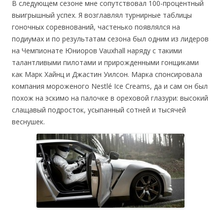
В следующем сезоне мне сопутствовал 100-процентный
выигрышный успех. Я возглавлял турнирные таблицы
гоночных соревнований, частенько появлялся на
подиумах и по результатам сезона был одним из лидеров
на Чемпионате Юниоров Vauxhall наряду с такими
талантливыми пилотами и прирожденными гонщиками
как Марк Хайнц и Джастин Уилсон. Марка спонсировала
компания мороженого Nestlé Ice Creams, да и сам он был
похож на эскимо на палочке в ореховой глазури: высокий
слащавый подросток, усыпанный сотней и тысячей
веснушек.