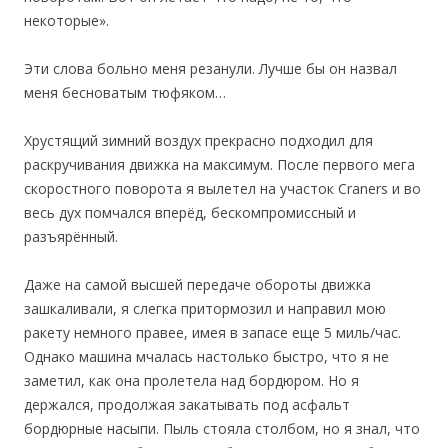
некоторые».
Эти слова больно меня резанули. Лучше бы он назвал
меня бесноватым тюфяком…
Хрустящий зимний воздух прекрасно подходил для
раскручивания движка на максимум. После первого мега
скоростного поворота я вылетел на участок Craners и во
весь дух помчался вперёд, бескомпромиссный и
разъярённый.
Даже на самой высшей передаче обороты движка
зашкаливали, я слегка притормозил и направил мою
ракету немного правее, имея в запасе еще 5 миль/час.
Однако машина мчалась настолько быстро, что я не
заметил, как она пролетела над бордюром. Но я
держался, продолжая закатывать под асфальт
бордюрные насыпи. Пыль стояла столбом, но я знал, что