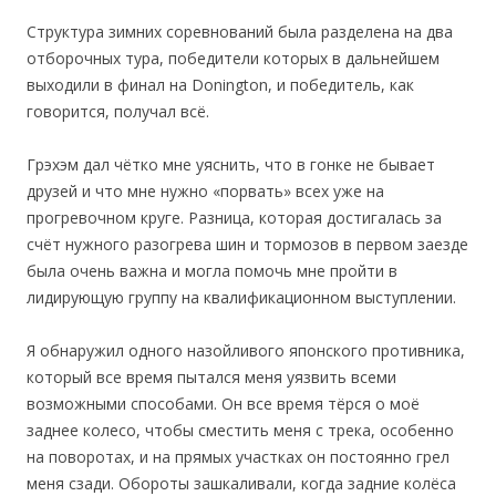
Структура зимних соревнований была разделена на два
отборочных тура, победители которых в дальнейшем
выходили в финал на Donington, и победитель, как
говорится, получал всё.
Грэхэм дал чётко мне уяснить, что в гонке не бывает
друзей и что мне нужно «порвать» всех уже на
прогревочном круге. Разница, которая достигалась за
счёт нужного разогрева шин и тормозов в первом заезде
была очень важна и могла помочь мне пройти в
лидирующую группу на квалификационном выступлении.
Я обнаружил одного назойливого японского противника,
который все время пытался меня уязвить всеми
возможными способами. Он все время тёрся о моё
заднее колесо, чтобы сместить меня с трека, особенно
на поворотах, и на прямых участках он постоянно грел
меня сзади. Обороты зашкаливали, когда задние колёса