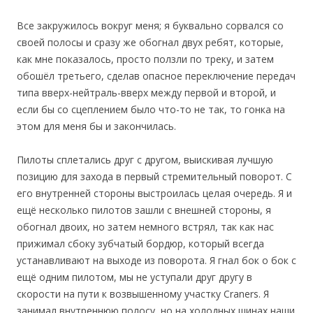
Все закружилось вокруг меня; я буквально сорвался со
своей полосы и сразу же обогнал двух ребят, которые,
как мне показалось, просто ползли по треку, и затем
обошёл третьего, сделав опасное переключение передач
типа вверх-нейтраль-вверх между первой и второй, и
если бы со сцеплением было что-то не так, то гонка на
этом для меня бы и закончилась.
Пилоты сплетались друг с другом, выискивая лучшую
позицию для захода в первый стремительный поворот. С
его внутренней стороны выстроилась целая очередь. Я и
ещё несколько пилотов зашли с внешней стороны, я
обогнал двоих, но затем немного встрял, так как нас
прижимал сбоку зубчатый бордюр, который всегда
устанавливают на выходе из поворота. Я гнал бок о бок с
ещё одним пилотом, мы не уступали друг другу в
скорости на пути к возвышенному участку Craners. Я
занимал внутреннюю полосу, но на холодных шинах наши