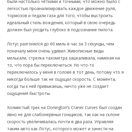
были настолько чёткими и точными, что можно было с
легкостью проанализировать каждое движение руля,
тормозов и педали газа для того, чтобы выстроить
идеальный стиль вождения, который в свою очередь
должен был уходить глубоко в подсознание пилота.
Лотус разгонялся до 60 миль в час за 3 секунды, чем
поначалу меня очень удивил. Живописные виды
мелькали, стрелка тахометра зашкаливала, намекая на
то, что пора бы переключиться. Но что-то
переключилось у меня в голове в тот день, потому что я
никогда больше так не ощущал скорость. С момента,
когда ты к ней привыкаешь, ничто уже не создает
ощущения быстроты.
Холмистый трек на Donington’s Craner Curves был создан
явно не для слабонервных гонщиков, так как на склоне
скорость увеличивалась почти в два раза. Управляя
таким авто как Лотус, которого может и занести на