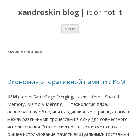
xandroskin blog
|
it or not it
Перейти
Меню
к
содержимому
АРХИВ МЕТКИ:
KVM
Экономия оперативной памяти с KSM
KSM
(Kernel SamePage Merging, также: Kernel Shared
Memory, Memory Merging) — технология ядра,
позволяющая объединять одинаковые страницы памяти
между различными процессами в одну для совместного
использования. Эта возможность позволяет снизить
общее использование памяти виртуальными гостевыми