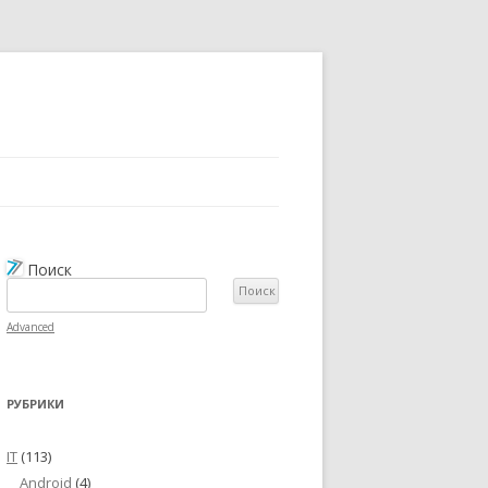
Поиск
Advanced
РУБРИКИ
IT
(113)
Android
(4)