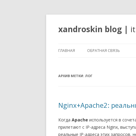
xandroskin blog
|
i
ГЛАВНАЯ
ОБРАТНАЯ СВЯЗЬ
АРХИВ МЕТКИ:
ЛОГ
Nginx+Apache2: реальн
Когда
Apache
используется в сочет
прилетают с IP-адреса Nginx, высту
реальные IP-адреса этих запросов,