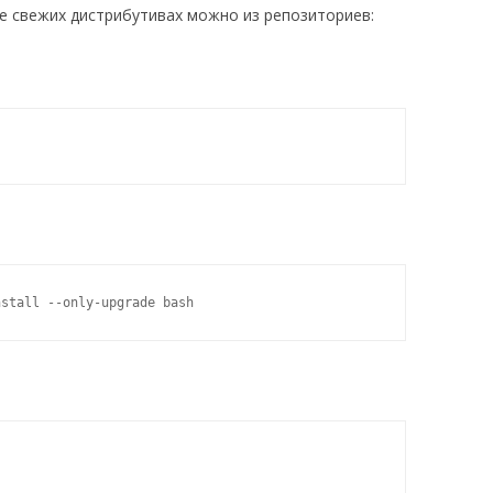
е свежих дистрибутивах можно из репозиториев:
nstall --only-upgrade bash