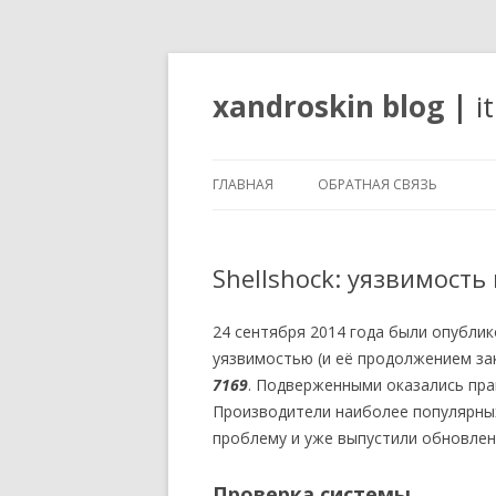
xandroskin blog
|
i
ГЛАВНАЯ
ОБРАТНАЯ СВЯЗЬ
Shellshock: уязвимость
24 сентября 2014 года были опубли
уязвимостью (и её продолжением з
7169
. Подверженными оказались пра
Производители наиболее популярны
проблему и уже выпустили обновле
Проверка системы