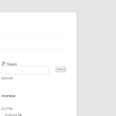
Поиск
Advanced
РУБРИКИ
IT
(113)
Android
(4)