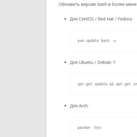
Обновить версию bash в более-мене
Для CentOS / Red Hat / Fedora:
yum update bash -y
Для Ubuntu / Debian 7:
apt-get update && apt-get i
Для Arch:
pacman -Syu