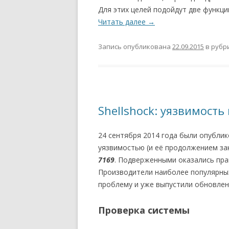
Для этих целей подойдут две функци
Читать далее
→
Запись опубликована
22.09.2015
в рубр
Shellshock: уязвимость
24 сентября 2014 года были опубли
уязвимостью (и её продолжением з
7169
. Подверженными оказались пра
Производители наиболее популярны
проблему и уже выпустили обновле
Проверка системы