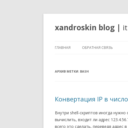
xandroskin blog
|
i
ГЛАВНАЯ
ОБРАТНАЯ СВЯЗЬ
АРХИВ МЕТКИ:
BASH
Конвертация IP в число
Внутри shell-скриптов иногда нужно
вычислить, входит ли адрес 123.4.56.
всего это сделать, переведя адрес в