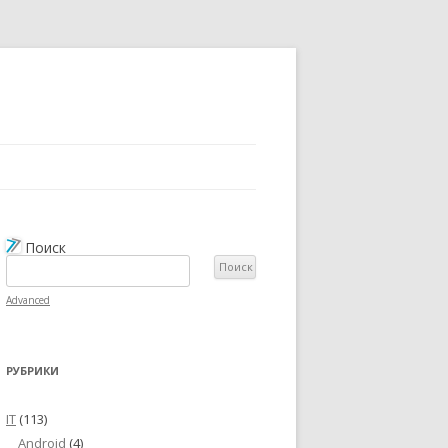
Поиск
Advanced
РУБРИКИ
IT
(113)
Android
(4)