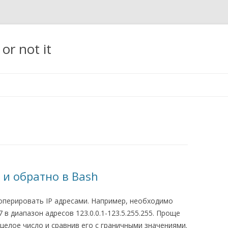
t or not it
Перейти
к
содержимому
 и обратно в Bash
 оперировать IP адресами. Например, необходимо
7 в диапазон адресов 123.0.0.1-123.5.255.255. Проще
 целое число и сравнив его с граничными значениями.